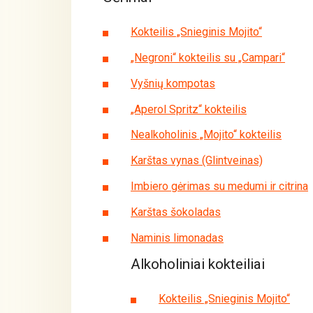
Kokteilis „Snieginis Mojito“
„Negroni“ kokteilis su „Campari“
Vyšnių kompotas
„Aperol Spritz“ kokteilis
Nealkoholinis „Mojito“ kokteilis
Karštas vynas (Glintveinas)
Imbiero gėrimas su medumi ir citrina
Karštas šokoladas
Naminis limonadas
Alkoholiniai kokteiliai
Kokteilis „Snieginis Mojito“