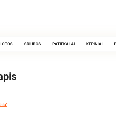
LOTOS
SRIUBOS
PATIEKALAI
KEPINIAI
apis
ata“