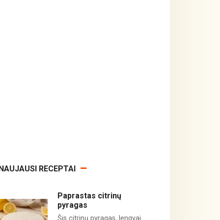
NAUJAUSI RECEPTAI
Paprastas citrinų
pyragas
Šis citrinų pyragas, lengvai