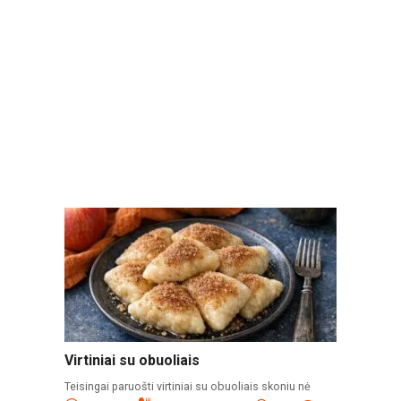
Virtiniai su obuoliais
Teisingai paruošti virtiniai su obuoliais skoniu nė