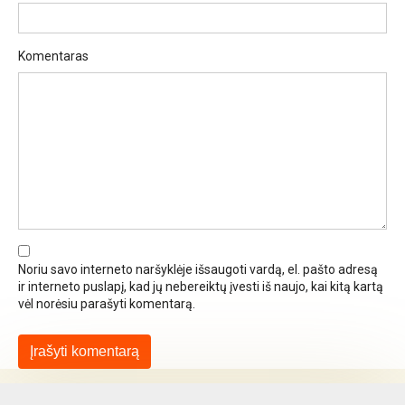
Komentaras
Noriu savo interneto naršyklėje išsaugoti vardą, el. pašto adresą
ir interneto puslapį, kad jų nebereiktų įvesti iš naujo, kai kitą kartą
vėl norėsiu parašyti komentarą.