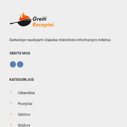
Svetainėje naudojami slapukai statistinės informacijos rinkimui.
SEKITE MUS
KATEGORIJOS
Užkandžiai
Pusryčiai
Salotos
Sriubos