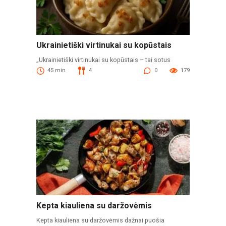
Ukrainietiški virtinukai su kopūstais
„Ukrainietiški virtinukai su kopūstais – tai sotus
45 min
4
0
179
Kepta kiauliena su daržovėmis
Kepta kiauliena su daržovėmis dažnai puošia