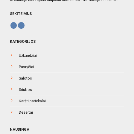
SEKITE MUS
KATEGORIJOS
Užkandžiai
Pusryčiai
Salotos
Sriubos
Karšti patiekalai
Desertai
NAUDINGA