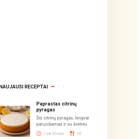
NAUJAUSI RECEPTAI
Paprastas citrinų
pyragas
Šis citrinų pyragas, lengvai
paruošiamas ir su švelniu
1 val 30 min
10