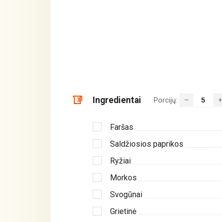
Ingredientai
Porcijų:
–
+
Faršas
Saldžiosios paprikos
Ryžiai
Morkos
Svogūnai
Grietinė