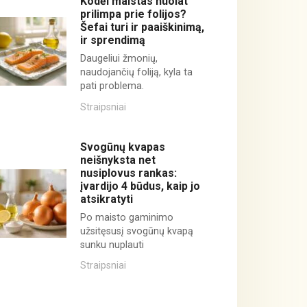
Kodėl maistas nuolat
prilimpa prie folijos?
Šefai turi ir paaiškinimą,
ir sprendimą
Daugeliui žmonių,
naudojančių foliją, kyla ta
pati problema.
Straipsniai
Svogūnų kvapas
neišnyksta net
nusiplovus rankas:
įvardijo 4 būdus, kaip jo
atsikratyti
Po maisto gaminimo
užsitęsusį svogūnų kvapą
sunku nuplauti
Straipsniai