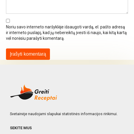
Noriu savo interneto naršyklėje išsaugoti vardą, el. pašto adresą
ir interneto puslapį, kad jų nebereiktų įvesti iš naujo, kai kitą kartą
vėl norėsiu parašyti komentarą.
Svetainėje naudojami slapukai statistinės informacijos rinkimui.
SEKITE MUS