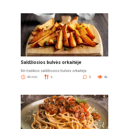
Saldžiosios bulvės orkaitėje
Itin traškios saldžiosios bulvės orkaitėje.
40 min
6
0
4k.