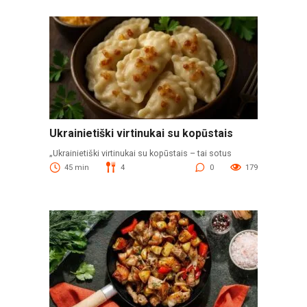
Ukrainietiški virtinukai su kopūstais
„Ukrainietiški virtinukai su kopūstais – tai sotus
45 min
4
0
179