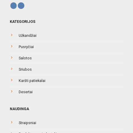
KATEGORIJOS
Užkandžiai
Pusryčiai
Salotos
Sriubos
Karšti patiekalai
Desertai
NAUDINGA
Straipsniai