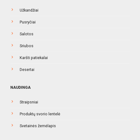
Užkandžiai
Pusryčiai
Salotos
Sriubos
Karšti patiekalai
Desertai
NAUDINGA
Straipsniai
Produktų svorio lentelė
Svetainės žemėlapis