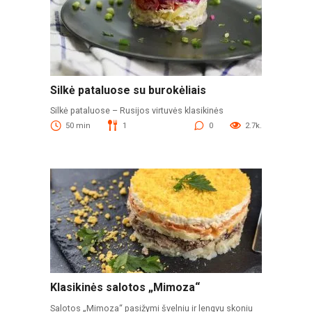
Silkė pataluose su burokėliais
Silkė pataluose – Rusijos virtuvės klasikinės
50 min
1
0
2.7k.
Klasikinės salotos „Mimoza“
Salotos „Mimoza“ pasižymi švelniu ir lengvu skoniu