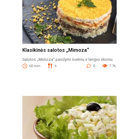
Klasikinės salotos „Mimoza“
Salotos „Mimoza“ pasižymi švelniu ir lengvu skoniu
60 min
6
0
7.7k.