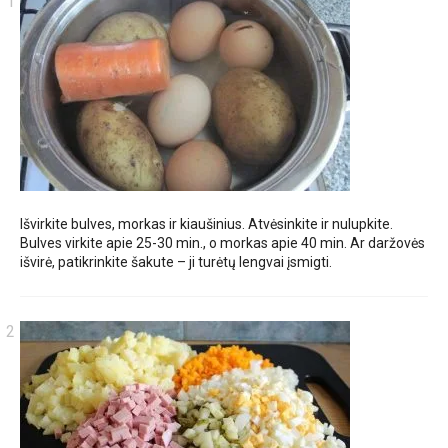
Išvirkite bulves, morkas ir kiaušinius. Atvėsinkite ir nulupkite.
Bulves virkite apie 25-30 min., o morkas apie 40 min. Ar daržovės
išvirė, patikrinkite šakute – ji turėtų lengvai įsmigti.