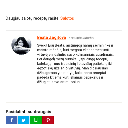
Daugiau salotų receptų rasite:
Salotos
Beata Zagitova
/ recepto autorius
Sveiki! Esu Beata, aistringoji namų šeimininkė ir
maisto mėgėja, kuri mėgsta eksperimentuoti
virtuvėje ir dalintis savo kulinariniais atradimais.
Per daugelį metų surinkau įspūdingą receptų
kolekciją - nuo tradicinių lietuviškų patiekalų iki
egzotiškų užsienio virtuvių. Man didžiausias
džiaugsmas yra matyti, kaip mano receptai
padeda kitiems kurti skanius patiekalus ir
džiuginti savo artimuosius!
Pasidalinti su draugais