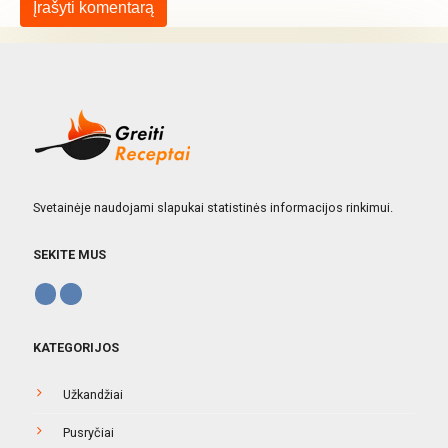
Svetainėje naudojami slapukai statistinės informacijos rinkimui.
SEKITE MUS
KATEGORIJOS
Užkandžiai
Pusryčiai