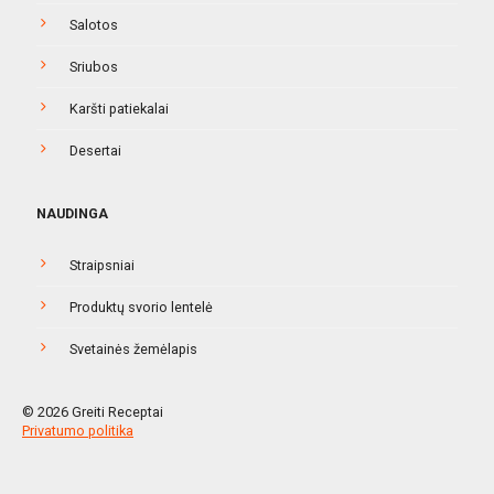
Salotos
Sriubos
Karšti patiekalai
Desertai
NAUDINGA
Straipsniai
Produktų svorio lentelė
Svetainės žemėlapis
© 2026 Greiti Receptai
Privatumo politika