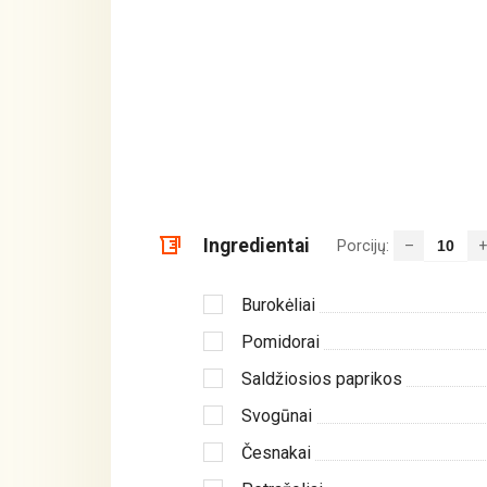
Ingredientai
Porcijų:
–
+
Burokėliai
Pomidorai
Saldžiosios paprikos
Svogūnai
Česnakai