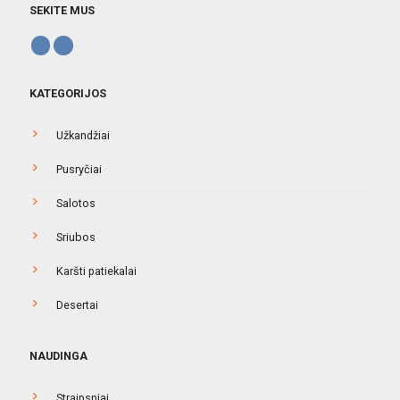
SEKITE MUS
KATEGORIJOS
Užkandžiai
Pusryčiai
Salotos
Sriubos
Karšti patiekalai
Desertai
NAUDINGA
Straipsniai