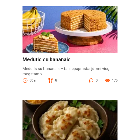
Medutis su bananais
Medutis su bananais – tai nepaprastai įdomi visų
mėgstamo
60 min
8
0
175