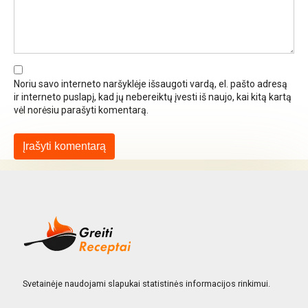
Noriu savo interneto naršyklėje išsaugoti vardą, el. pašto adresą
ir interneto puslapį, kad jų nebereiktų įvesti iš naujo, kai kitą kartą
vėl norėsiu parašyti komentarą.
Svetainėje naudojami slapukai statistinės informacijos rinkimui.