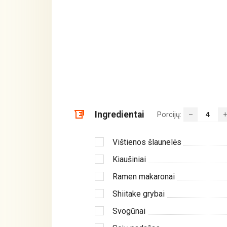
Ingredientai
Porcijų:
–
+
Vištienos šlaunelės
Kiaušiniai
Ramen makaronai
Shiitake grybai
Svogūnai