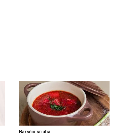
Barščių sriuba