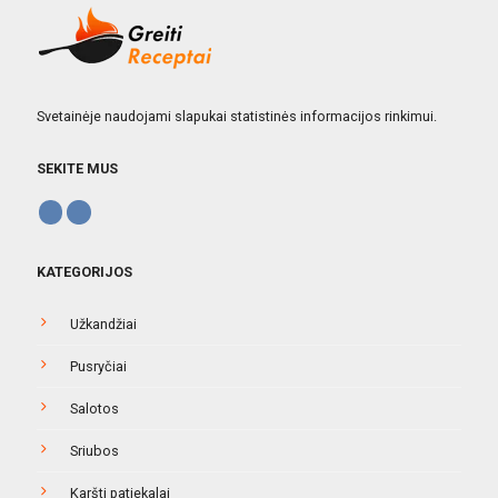
Svetainėje naudojami slapukai statistinės informacijos rinkimui.
SEKITE MUS
KATEGORIJOS
Užkandžiai
Pusryčiai
Salotos
Sriubos
Karšti patiekalai