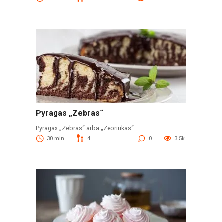
Pyragas „Zebras“
Pyragas „Zebras“ arba „Zebriukas“ –
30 min
4
0
3.5k.