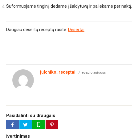
Suformuojame tinginį, dedame į šaldytuvą ir paliekame per naktį.
Daugiau desertų receptų rasite:
Desertai
julchiko_receptai
/ recepto autorius
Pasidalinti su draugais
Įvertinimas