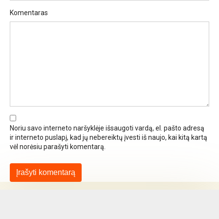
Komentaras
Noriu savo interneto naršyklėje išsaugoti vardą, el. pašto adresą
ir interneto puslapį, kad jų nebereiktų įvesti iš naujo, kai kitą kartą
vėl norėsiu parašyti komentarą.