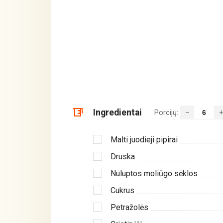
Ingredientai
Porcijų:
–
+
Malti juodieji pipirai
Druska
Nuluptos moliūgo sėklos
Cukrus
Petražolės