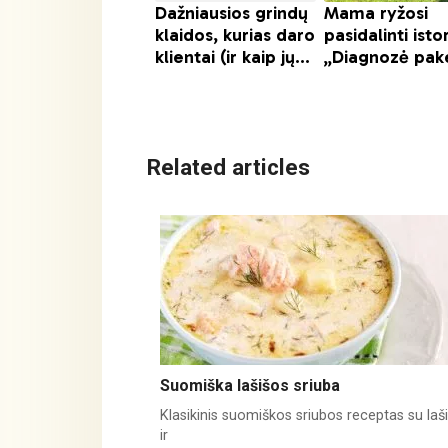
Related articles
Suomiška lašišos sriuba
Klasikinis suomiškos sriubos receptas su laš
ir