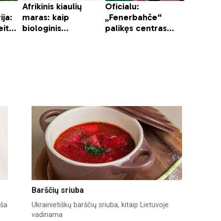
Barščių sriuba
iša
Ukrainietiškų barščių sriuba, kitaip Lietuvoje
vadinama