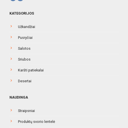
KATEGORIJOS
Užkandžiai
Pusryčiai
Salotos
Sriubos
Karšti patiekalai
Desertai
NAUDINGA
Straipsniai
Produktų svorio lentelė