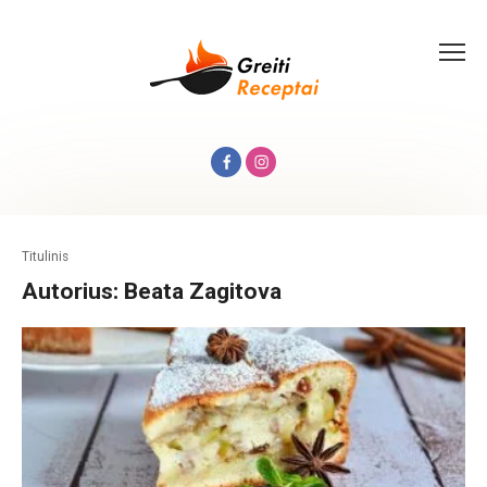
Skip
to
content
Titulinis
Autorius:
Beata Zagitova