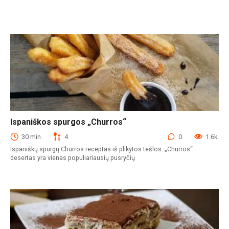
Ispaniškos spurgos „Churros“
Desertai
30 min
4
0
1.6k.
Ispaniškų spurgų Churros receptas iš plikytos tešlos. „Churros“
desertas yra vienas populiariausių pusryčių